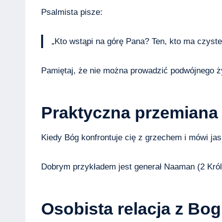
Psalmista pisze:
„Kto wstąpi na górę Pana? Ten, kto ma czyste
Pamiętaj, że nie można prowadzić podwójnego życ
Praktyczna przemiana 
Kiedy Bóg konfrontuje cię z grzechem i mówi jas
Dobrym przykładem jest generał Naaman (2 Król
Osobista relacja z Bo