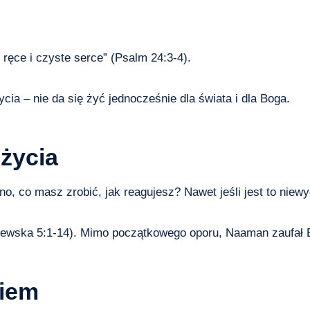
 ręce i czyste serce” (Psalm 24:3-4).
ia – nie da się żyć jednocześnie dla świata i dla Boga.
życia
no, co masz zrobić, jak reagujesz? Nawet jeśli jest to nie
ewska 5:1-14). Mimo początkowego oporu, Naaman zaufał B
giem