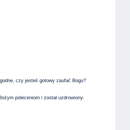
wygodne, czy jesteś gotowy zaufać Bogu?
ożym poleceniom i został uzdrowiony.