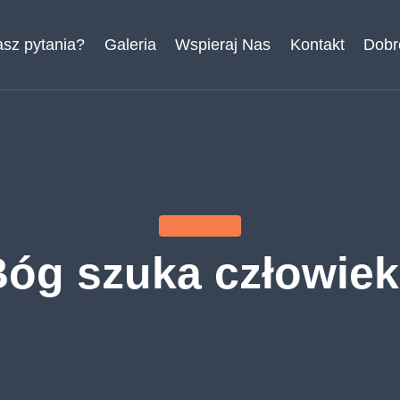
sz pytania?
Galeria
Wspieraj Nas
Kontakt
Dobr
ROZWAŻANIA
óg szuka człowie