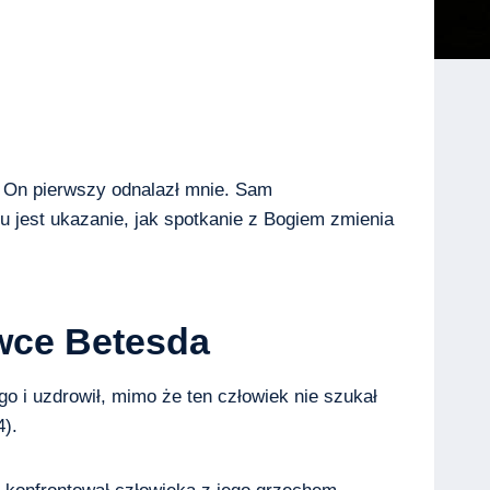
, On pierwszy odnalazł mnie. Sam
u jest ukazanie, jak spotkanie z Bogiem zmienia
awce Betesda
 go i uzdrowił, mimo że ten człowiek nie szukał
4).