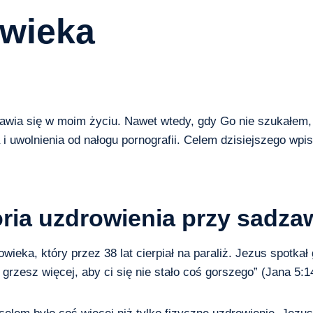
owieka
jawia się w moim życiu. Nawet wtedy, gdy Go nie szukałem
 uwolnienia od nałogu pornografii. Celem dzisiejszego wpis
toria uzdrowienia przy sadz
wieka, który przez 38 lat cierpiał na paraliż. Jezus spotkał
grzesz więcej, aby ci się nie stało coś gorszego” (Jana 5:1