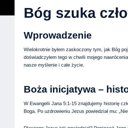
Bóg szuka czł
Wprowadzenie
Wielokrotnie byłem zaskoczony tym, jak Bóg po
doświadczyłem tego w chwili mojego nawrócenia i
nasze myślenie i całe życie.
Boża inicjatywa – his
W Ewangelii Jana 5:1-15 znajdujemy historię czło
Boga. Po uzdrowieniu Jezus powiedział mu: „Nie 