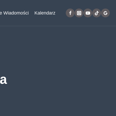
e Wiadomości
Kalendarz
ka