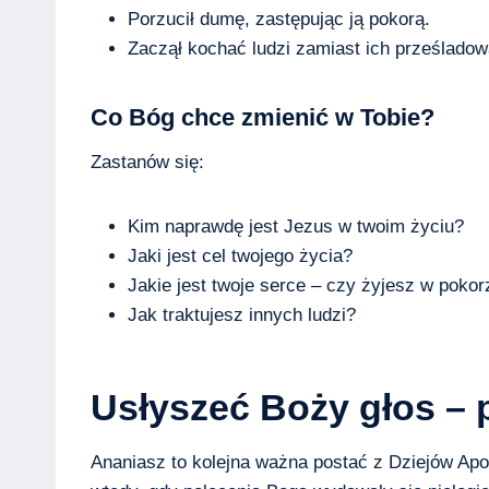
Porzucił dumę, zastępując ją pokorą.
Zaczął kochać ludzi zamiast ich prześladow
Co Bóg chce zmienić w Tobie?
Zastanów się:
Kim naprawdę jest Jezus w twoim życiu?
Jaki jest cel twojego życia?
Jakie jest twoje serce – czy żyjesz w poko
Jak traktujesz innych ludzi?
Usłyszeć Boży głos – 
Ananiasz to kolejna ważna postać z Dziejów Apos