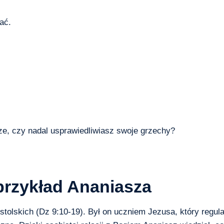
ać.
rze, czy nadal usprawiedliwiasz swoje grzechy?
przykład Ananiasza
tolskich (Dz 9:10-19). Był on uczniem Jezusa, który regula