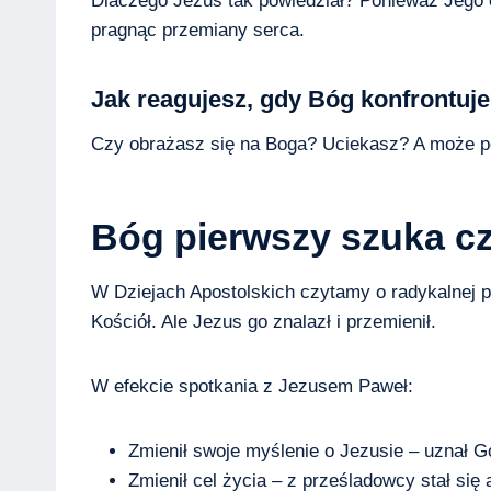
Dlaczego Jezus tak powiedział? Ponieważ Jego c
pragnąc przemiany serca.
Jak reagujesz, gdy Bóg konfrontuj
Czy obrażasz się na Boga? Uciekasz? A może p
Bóg pierwszy szuka cz
W Dziejach Apostolskich czytamy o radykalnej p
Kościół. Ale Jezus go znalazł i przemienił.
W efekcie spotkania z Jezusem Paweł:
Zmienił swoje myślenie o Jezusie – uznał 
Zmienił cel życia – z prześladowcy stał się